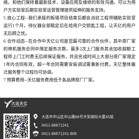
络，和他们保持着最新技术、设备应用及维修的有效沟通，可以为用
户方实验室后期实验室运营管理提供延伸的服务支持。
5.放心工程--我们承接的板墙项目结束后都会派驻工程师辅助实验室
运行1个月，待仪器全部稳定后在给用户交钥匙工程，让天亿的用户
无后顾之忧。
6.合作动态--在合作中天亿公司是您最可靠的合作伙伴，其中原厂家
的移机服务合同中限定服务次数，最多2次上门服务其余加收超额工
程师上门工时费无后续保证服务，并且完成时间上大部分原厂家限定
1年内合同有效，超一年合同需要安装调试需重新付费。天亿整体搬
迁服务整个过程均可协调。
7.预算费用--天亿服务费用低于各品牌原厂厂家。
大连市中山区中山路88号天安国际大厦45层
0411-86671241
0411-86671241-808