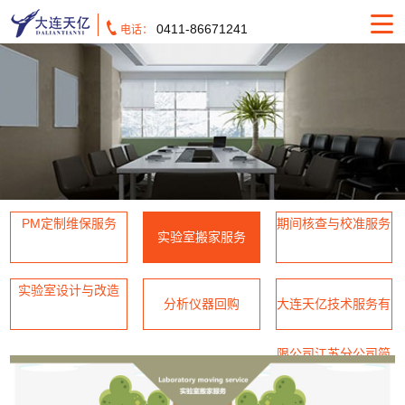
0411-86671241
电话：
PM定制维保服务
期间核查与校准服务
实验室搬家服务
实验室设计与改造
分析仪器回购
大连天亿技术服务有
限公司江苏分公司简
介