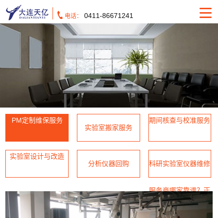
0411-86671241
电话：
PM定制维保服务
期间核查与校准服务
实验室搬家服务
实验室设计与改造
分析仪器回购
科研实验室仪器维修
服务商哪家靠谱？正
规第三方维修公司推