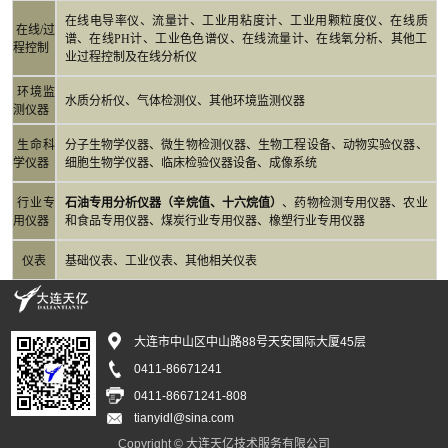
在线电导率仪、流量计、工业用粘度计、工业用颗粒度仪、在线质
在线/过
谱、在线PH计、工业色色谱仪、在线流量计、在线氧分析、其他工
程控制
业过程控制及在线分析仪
环境监
水质分析仪、气体检测仪、其他环境监测仪器
测仪器
生命科
分子生物学仪器、微生物检测仪器、生物工程设备、动物实验仪器、
学仪器
细胞生物学仪器、临床检验仪器设备、成像系统
行业专
石油专用分析仪器（辛烷值、十六烷值）
、药物检测专用仪器、农业
用仪器
和食品专用仪器、煤炭行业专用仪器、橡塑行业专用仪器
仪表
基础仪表、工业仪表、其他相关仪表
大连市中山区中山路88号天安国际大厦45层
0411-86671241
0411-86671241-808
tianyidl@sina.com
Copyright © 大连天亿技术服务有限公司