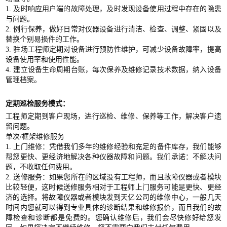
1. 及时响应用户端的故障处理，及时发现设备使用过程中存在的隐患
与问题。
2. 例行保养，做好日常对仪器设备进行清洁、检查、调整、紧固以及
替换个别易损件的工作。
3. 驻场工程师定期对设备进行预防性维护，可减少设备故障率，提高
设备使用率和使用性能。
4. 建立设备生命周期台账，每次保养及维修记录技术数据，纳入设备
管理档案。
定期巡检服务模式：
工程师定期到客户现场，进行巡检、维修、保养等工作，解决客户遗
留问题。
单次/框架维修服务
1. 上门维修：凭借我们多年的维修经验和充足的备件库存，我们能够
帮您更快、更经济地解决各种仪器故障和问题。我们承诺：不解决问
题，不收取任何费用。
2. 送修服务：如果您所在的区域没有工程师，而且故障仪器或者模块
比较轻便，这时候送修服务相对于工程师上门服务可能是更快、更经
济的选择。将故障仪器或者模块发到天亿公司的维修中心，一般几天
时间内您就可以得到专业具体的诊断结果和维修报价，而且我们的故
障检查和诊断都是免费的。您确认维修后，我们会尽快修好给您发