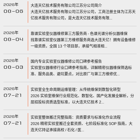
2026年
大连天亿技术服务有限公司江苏分公司简介
08-06
大连天亿技术服务有限公司江苏分公司，工商注册主体为江苏天
亿技术服务有限公司，是大连天亿技术服务有限...
2026年
靠谱实验室仪器维修第三方服务商 - 色谱光谱分析仪器维保
08-04
找靠谱实验室仪器第三方维修服务商选大连天亿！拥有设备维修
一级资质，全国 13 个项目部，承接气相液相...
2026年
国内专业实验室仪器维修公司口碑参考报告
08-03
实验室仪器维修行业口碑参考指南，详解精密仪器维保筛选标
准、服务品类、避坑要点，对比原厂与第三方维修优...
2026年
实验室全生命周期运维管理：从传统维保到数智化转型
07-21
2026 实验室维保行业规范化、数智化、国产化发展全解析，分
层招投标资质选型标准，以大连天亿技术 2...
2026年
实验室整体搬迁完整指南：资质要求与标准化作业流程
07-21
2026 精密实验室搬迁全套资质、七阶段标准化 SOP 指南，大
连天亿持证承接高校 / 石化 / 医...