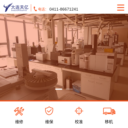
0411-86671241
电话：
维修
维保
校准
移机