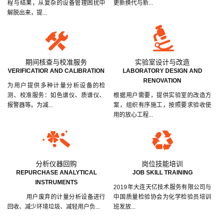
程与结果，从复杂的设备管理困扰中
更新换代与新...
解脱出来，提...
期间核查与校准服务
实验室设计与改造
VERIFICATIOR AND CALIBRATION
LABORATORY DESIGN AND
RENOVATION
为用户提供多种计量分析设备的检
测、校准服务：如色谱仪、质谱仪、
根据用户需要，提供实验室的改造方
报警器等。为减...
案，组织有序施工，按照要求验收使
用的放心工程...
分析仪器回购
岗位技能培训
REPURCHASE ANALYTICAL
JOB SKILL TRAINING
INSTRUMENTS
2019年大连天亿技术服务有限公司与
用户废弃的计量分析设备进行
中国质量检验协会为化学检验员培训
回收、减少环境垃圾、减轻用户负...
班发放...