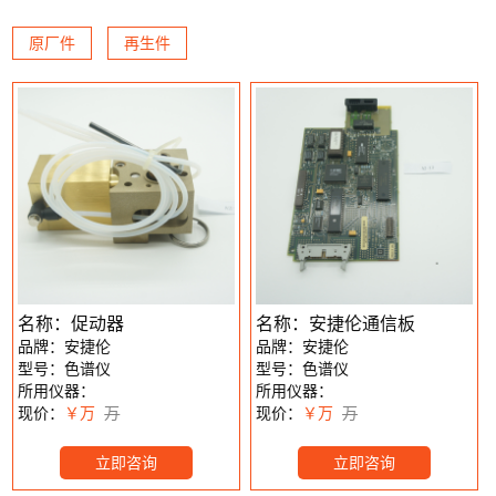
原厂件
再生件
名称：促动器
名称：安捷伦通信板
品牌：安捷伦
品牌：安捷伦
型号：色谱仪
型号：色谱仪
所用仪器：
所用仪器：
现价：
￥万
万
现价：
￥万
万
立即咨询
立即咨询