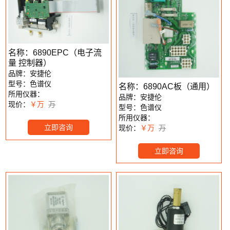
名称：6890EPC（电子流
量 控制器）
品牌：安捷伦
型号：色谱仪
名称：6890AC板（通用）
所用仪器：
品牌：安捷伦
现价：
￥万
万
型号：色谱仪
所用仪器：
立即咨询
现价：
￥万
万
立即咨询