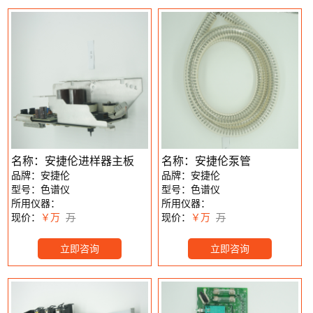
名称：安捷伦进样器主板
名称：安捷伦泵管
品牌：安捷伦
品牌：安捷伦
型号：色谱仪
型号：色谱仪
所用仪器：
所用仪器：
现价：
￥万
万
现价：
￥万
万
立即咨询
立即咨询