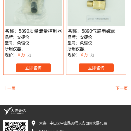
名称：5890质量流量控制器
名称：5890气路电磁阀
品牌：安捷伦
品牌：安捷伦
型号：色谱仪
型号：色谱仪
所用仪器：
所用仪器：
现价：
￥万
万
现价：
￥万
万
立即咨询
立即咨询
上一页
下一页
大连市中山区中山路88号天安国际大厦45层