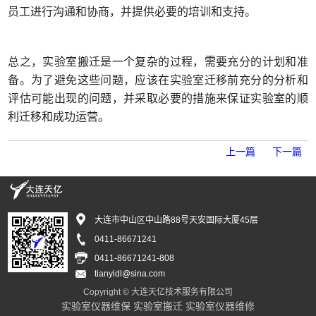
员工进行沟通和协商，并提供必要的培训和支持。
总之，实验室搬迁是一个复杂的过程，需要充分的计划和准
备。为了避免这些问题，应该在实验室迁移前充分的分析和
评估可能出现的问题，并采取必要的措施来保证实验室的顺
利迁移和成功运营。
上一篇
下一篇
大连市中山区中山路88号天安国际大厦45层
0411-86671241
0411-86671241-808
tianyidl@sina.com
Copyright © 大连天亿技术服务有限公司
实验室仪器维保
实验室搬迁
实验室仪器维修